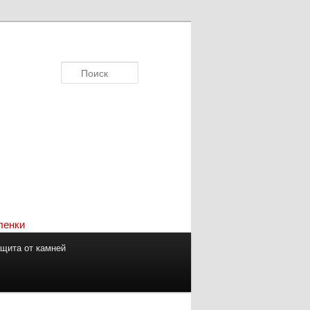
Поиск
щита от камней