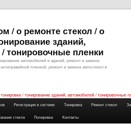
м / о ремонте стекол / о
тонирование зданий,
 / тонировочные пленки
ирование автомобилей и зданий, ремонт и замена
 антигравийной пленкой, ремонт и замена автостекол в
лов
Регистрация в системе
Тонировка
Ремонт стекол
За
ование стекла
Полировка
Контакты