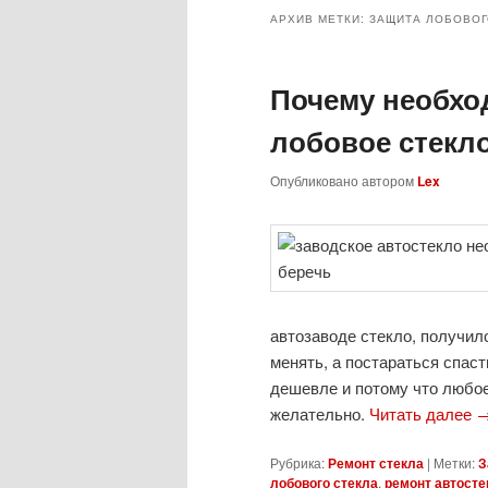
АРХИВ МЕТКИ:
ЗАЩИТА ЛОБОВОГ
Почему необхо
лобовое стекл
Опубликовано
автором
Lex
автозаводе стекло, получил
менять, а постараться спас
дешевле и потому что любо
желательно.
Читать далее
Рубрика:
Ремонт стекла
|
Метки:
З
лобового стекла
,
ремонт автосте