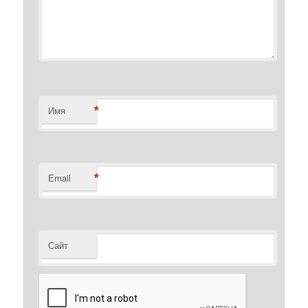
*
Имя
*
Email
Сайт