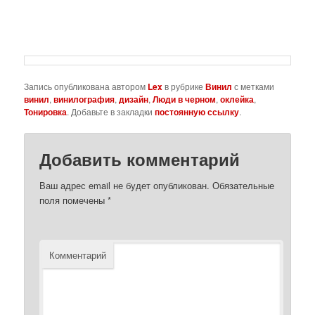
Запись опубликована автором
Lex
в рубрике
Винил
с метками
винил
,
винилография
,
дизайн
,
Люди в черном
,
оклейка
,
Тонировка
. Добавьте в закладки
постоянную ссылку
.
Добавить комментарий
Ваш адрес email не будет опубликован.
Обязательные
поля помечены
*
Комментарий